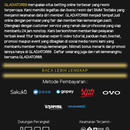
GLADIATOR88
merupakan situs betting online terbesar yang resmi
terpercaya. Kami memiliki legalitas dan lisensi resmi dari BMM Testlabs yang
menjamin keamanan data diri member. GLADIATOR88 menjadi tempat judi
online dengan permaian yang fair dan memberikan kemenangan pasti.
Dilengkapi dengan customer service yang ramah dan profesional yang siap
membantu 24 jam nonstop. Kami berkomitmen memberikan pelayanan
terbaik lewat fitur tambahan seperti video tutorial, panduan main, livechat,
promosi maupun event yang dibagikan di sosial media resmi kami yang
membantu member menuju kemenangan. Nikmati bonus menarik dan promosi
lainnya hanya di GLADIATOR88 . Daftar sekarang juga dan raih kemenangmu
bersama GLADIATOR88.
...
BACA LEBIH LENGKAP
Metode Pembayaran :
Dukungan Perangkat :
Keamanan Terjamin :