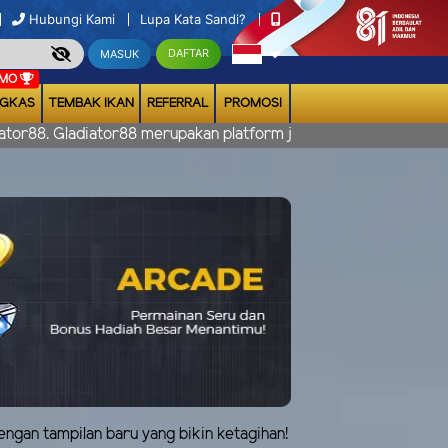
Hubungi Kami
Lupa Kata Sandi?
DAFTAR
OMO
NGKAS
TEMBAK IKAN
REFERRAL
PROMOSI
upakan platform judi online terbaik dan terbesar di Indonesia ya
ngan tampilan baru yang bikin ketagihan!