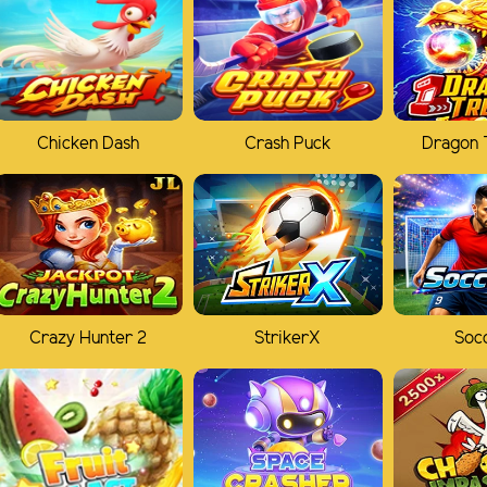
Chicken Dash
Crash Puck
Dragon 
Crazy Hunter 2
StrikerX
Soc