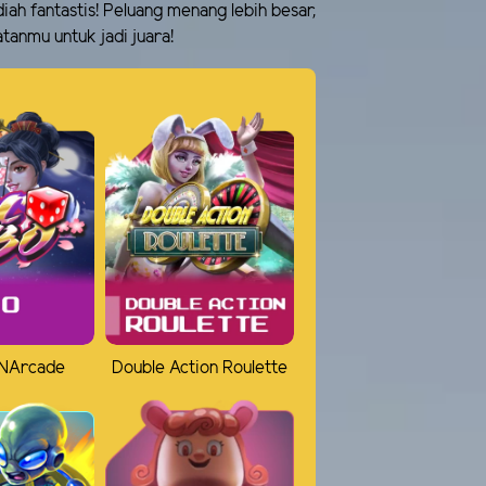
h fantastis! Peluang menang lebih besar,
anmu untuk jadi juara!
DNArcade
Double Action Roulette