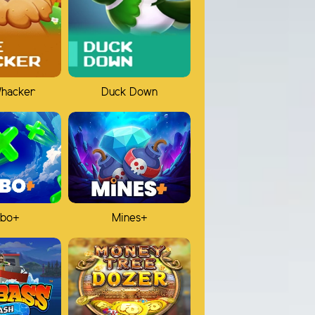
Whacker
Duck Down
mbo+
Mines+