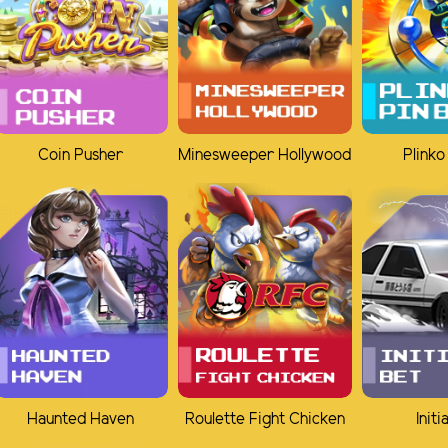
Coin Pusher
Minesweeper Hollywood
Plinko
Haunted Haven
Roulette Fight Chicken
Initi