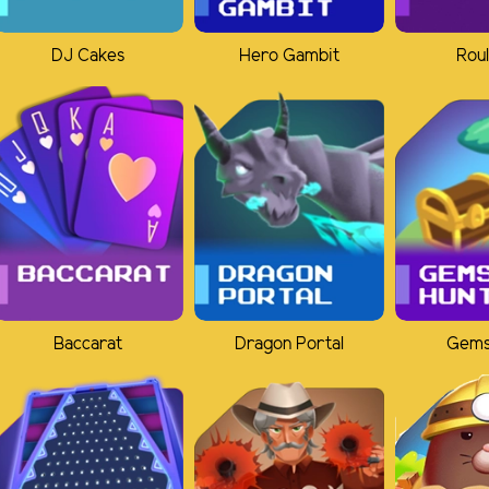
DJ Cakes
Hero Gambit
Rou
Baccarat
Dragon Portal
Gems