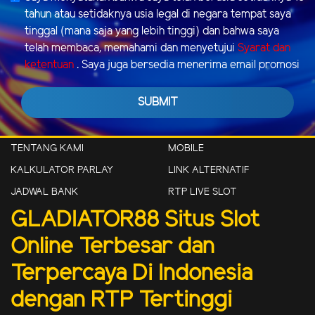
tahun atau setidaknya usia legal di negara tempat saya
tinggal (mana saja yang lebih tinggi) dan bahwa saya
telah membaca, memahami dan menyetujui
Syarat dan
ketentuan
. Saya juga bersedia menerima email promosi
SUBMIT
TENTANG KAMI
MOBILE
KALKULATOR PARLAY
LINK ALTERNATIF
JADWAL BANK
RTP LIVE SLOT
GLADIATOR88 Situs Slot
Online Terbesar dan
Terpercaya Di Indonesia
dengan RTP Tertinggi