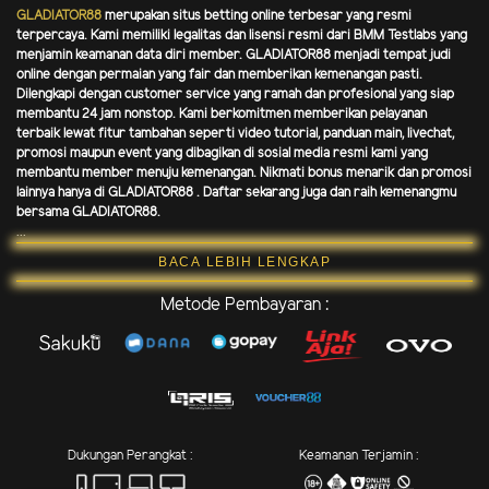
GLADIATOR88
merupakan situs betting online terbesar yang resmi
terpercaya. Kami memiliki legalitas dan lisensi resmi dari BMM Testlabs yang
menjamin keamanan data diri member. GLADIATOR88 menjadi tempat judi
online dengan permaian yang fair dan memberikan kemenangan pasti.
Dilengkapi dengan customer service yang ramah dan profesional yang siap
membantu 24 jam nonstop. Kami berkomitmen memberikan pelayanan
terbaik lewat fitur tambahan seperti video tutorial, panduan main, livechat,
promosi maupun event yang dibagikan di sosial media resmi kami yang
membantu member menuju kemenangan. Nikmati bonus menarik dan promosi
lainnya hanya di GLADIATOR88 . Daftar sekarang juga dan raih kemenangmu
bersama GLADIATOR88.
...
BACA LEBIH LENGKAP
Metode Pembayaran :
Dukungan Perangkat :
Keamanan Terjamin :